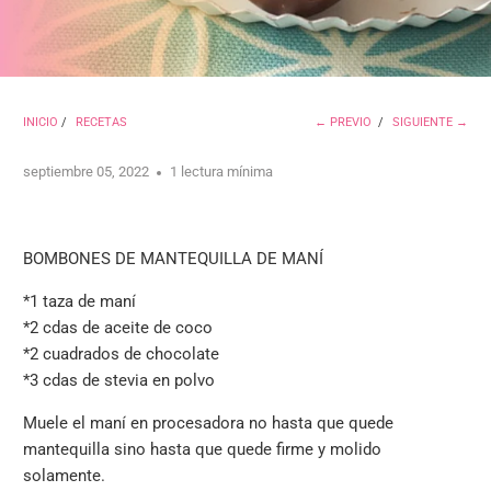
INICIO
/
RECETAS
← PREVIO
/
SIGUIENTE →
septiembre 05, 2022
1 lectura mínima
BOMBONES DE MANTEQUILLA DE MANÍ
*1 taza de maní
*
2 cdas de aceite de coco
*
2 cuadrados de chocolate
*
3 cdas de stevia en polvo
Muele el maní en procesadora no hasta que quede
mantequilla sino hasta que quede firme y molido
solamente.