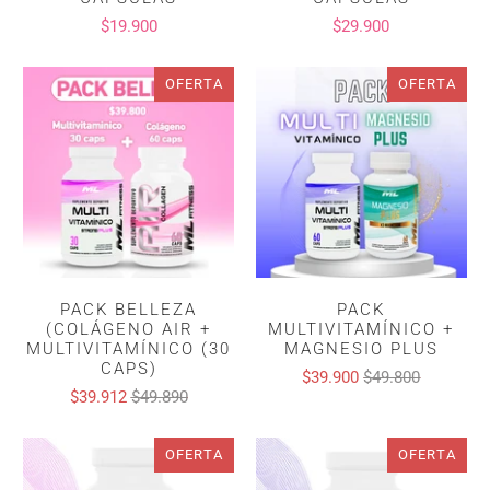
$19.900
$29.900
OFERTA
OFERTA
PACK BELLEZA
PACK
(COLÁGENO AIR +
MULTIVITAMÍNICO +
MULTIVITAMÍNICO (30
MAGNESIO PLUS
CAPS)
$39.900
$49.800
$39.912
$49.890
OFERTA
OFERTA