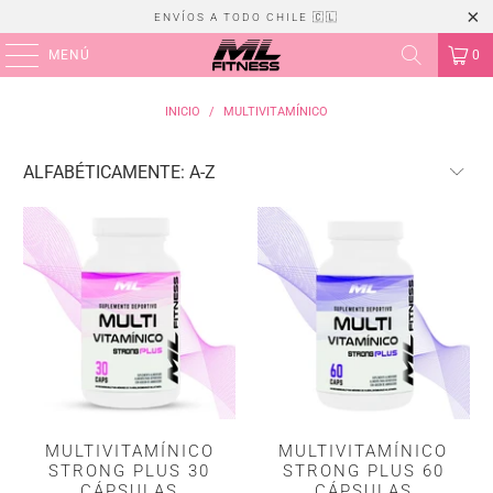
ENVÍOS A TODO CHILE 🇨🇱
MENÚ
0
INICIO
/
MULTIVITAMÍNICO
MULTIVITAMÍNICO
MULTIVITAMÍNICO
STRONG PLUS 30
STRONG PLUS 60
CÁPSULAS
CÁPSULAS