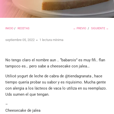
INICIO
/
RECETAS
← PREVIO
/
SIGUIENTE →
septiembre 05, 2022
1 lectura mínima
No tengo claro el nombre aun .. “babarois” es muy fifi.. flan
tampoco es… pero sabe a cheesecake con jalea…
Utilicé yogurt de leche de cabra de @tiendagranata , hace
tiempo quería probar su sabor y es riquísimo. Mucha gente
con alergia a los lácteos de vaca lo utiliza en su reemplazo.
Uds sumen el que tengan.
–
Cheesecake de jalea