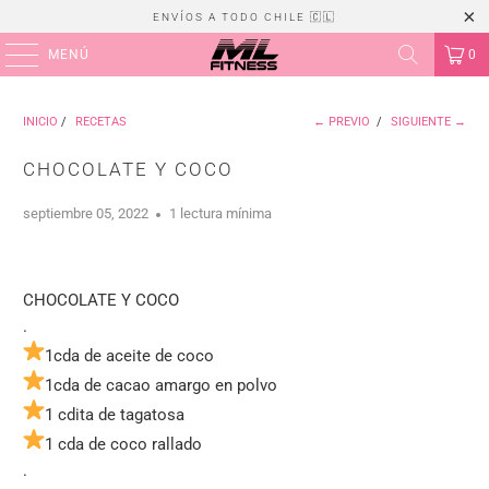
ENVÍOS A TODO CHILE 🇨🇱
MENÚ
0
INICIO
/
RECETAS
← PREVIO
/
SIGUIENTE →
CHOCOLATE Y COCO
septiembre 05, 2022
1 lectura mínima
CHOCOLATE Y COCO
.
1cda de aceite de coco
1cda de cacao amargo en polvo
1 cdita de tagatosa
1 cda de coco rallado
.