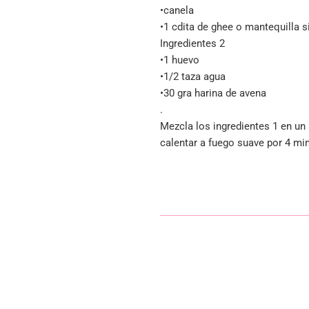
•canela
•1 cdita de ghee o mantequilla s
Ingredientes 2
•1 huevo
•1/2 taza agua
•30 gra harina de avena
.
Mezcla los ingredientes 1 en un
calentar a fuego suave por 4 mi