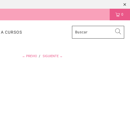
0
 A CURSOS
← PREVIO
/
SIGUIENTE →