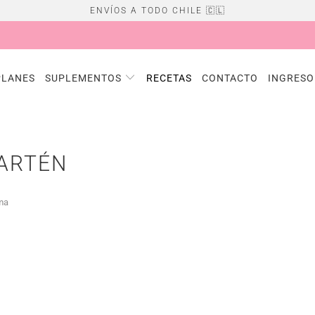
ENVÍOS A TODO CHILE 🇨🇱
PLANES
SUPLEMENTOS
RECETAS
CONTACTO
INGRESO
ARTÉN
ima