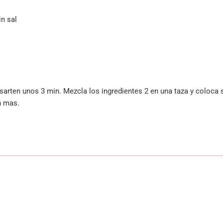
in sal
 sarten unos 3 min. Mezcla los ingredientes 2 en una taza y coloca
n mas.