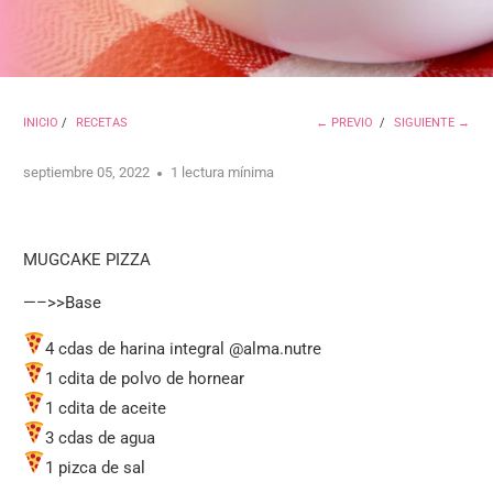
INICIO
/
RECETAS
← PREVIO
/
SIGUIENTE →
septiembre 05, 2022
1 lectura mínima
MUGCAKE PIZZA
—–>>Base
4 cdas de harina integral @alma.nutre
1 cdita de polvo de hornear
1 cdita de aceite
3 cdas de agua
1 pizca de sal