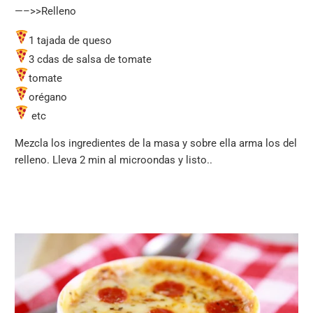
—–>>Relleno
1 tajada de queso
3 cdas de salsa de tomate
tomate
orégano
etc
Mezcla los ingredientes de la masa y sobre ella arma los del
relleno. Lleva 2 min al microondas y listo..