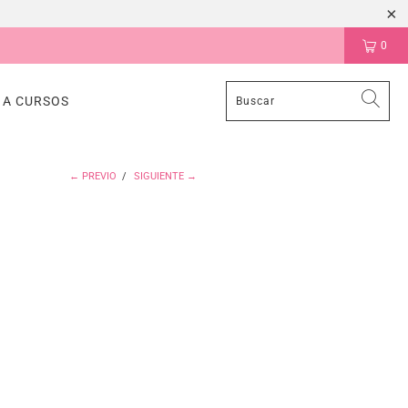
0
 A CURSOS
← PREVIO
/
SIGUIENTE →