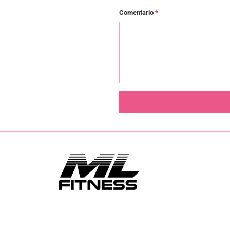
Comentario
*