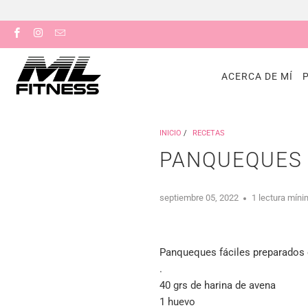
ACERCA DE MÍ
INICIO
/
RECETAS
PANQUEQUES 
septiembre 05, 2022
1 lectura mín
Panqueques fáciles preparados e
.
40 grs de harina de avena
1 huevo