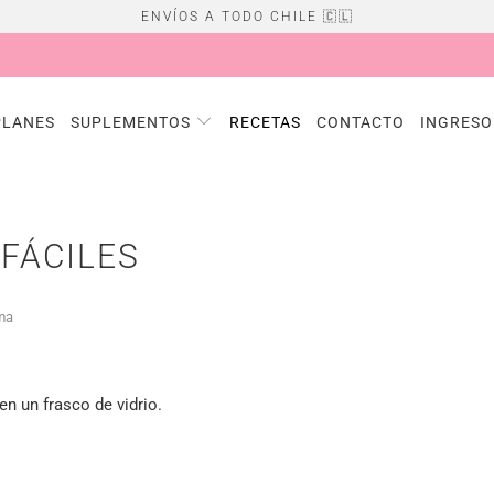
ENVÍOS A TODO CHILE 🇨🇱
PLANES
SUPLEMENTOS
RECETAS
CONTACTO
INGRESO
FÁCILES
ima
n un frasco de vidrio.