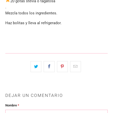
20 gotas stevia o tagatosa
.
Mezcla todos los ingredientes.
Haz bolitas y lleva al refrigerador.
DEJAR UN COMENTARIO
Nombre
*