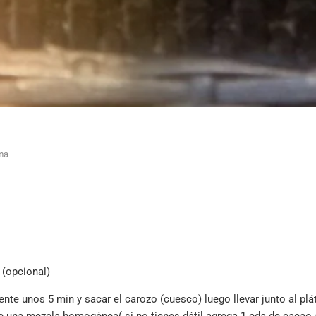
ima
 (opcional)
ente unos 5 min y sacar el carozo (cuesco) luego llevar junto al p