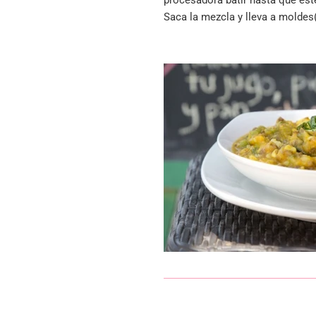
procesadora batir hasta que es
Saca la mezcla y lleva a moldes(