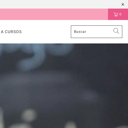
0
 A CURSOS