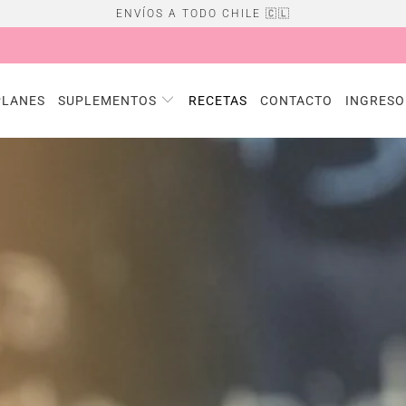
ENVÍOS A TODO CHILE 🇨🇱
PLANES
SUPLEMENTOS
RECETAS
CONTACTO
INGRESO