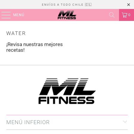
ENVÍOS A TODO CHILE 🇨🇱
MENÚ
0
WATER
¡Revisa nuestras mejores
recetas!
MENÚ INFERIOR