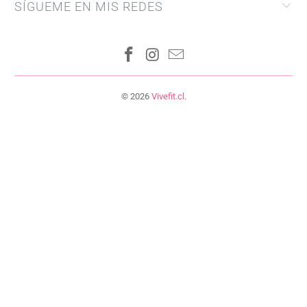
SÍGUEME EN MIS REDES
© 2026
Vivefit.cl
.