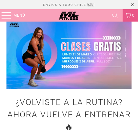
ENVÍOS A TODO CHILE 🇨🇱
MENÚ
0
¿VOLVISTE A LA RUTINA?
AHORA VUELVE A ENTRENAR
🔥