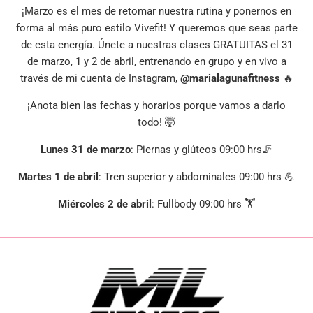
¡Marzo es el mes de retomar nuestra rutina y ponernos en
forma al más puro estilo Vivefit! Y queremos que seas parte
de esta energía. Únete a nuestras clases GRATUITAS el 31
de marzo, 1 y 2 de abril, entrenando en grupo y en vivo a
través de mi cuenta de Instagram,
@marialagunafitness
🔥
¡Anota bien las fechas y horarios porque vamos a darlo
todo! 🤯
Lunes 31 de marzo
: Piernas y glúteos 09:00 hrs🦵
Martes 1 de abril
: Tren superior y abdominales 09:00 hrs 💪
Miércoles 2 de abril
: Fullbody 09:00 hrs 🏋️