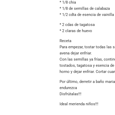
*
1/8 chia
*
1/8 de semillas de calabaza
*
1/2 cdta de esencia de vainilla
* 2 cdas de tagatosa
*
2 claras de huevo
Receta
Para empezar, tostar todas las s
avena dejar enfriar.
Con las semillas ya frías, conti
tostados, tagatosa y esencia de 
horno y dejar enfriar. Cortar cua
Por último, derretir a baño mar
endurezca
Disfrútalas!!!
Ideal merienda niños!!!