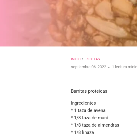
INICIO
/
RECETAS
septiembre 06, 2022
1 lectura mín
Barritas proteicas
Ingredientes
*
1 taza de avena
*
1/8 taza de maní
*
1/8 taza de almendras
* 1/8 linaza