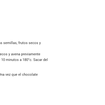
as semillas, frutos secos y
 secos y avena previamente
r 10 minutos a 180°c. Sacar del
Una vez que el chocolate