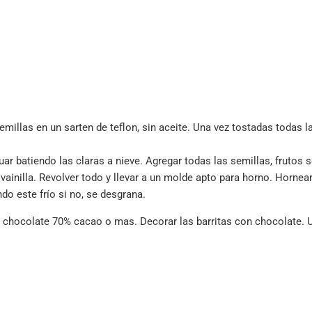
emillas en un sarten de teflon, sin aceite. Una vez tostadas todas l
nuar batiendo las claras a nieve. Agregar todas las semillas, frutos
vainilla. Revolver todo y llevar a un molde apto para horno. Hornea
ndo este frío si no, se desgrana.
ia chocolate 70% cacao o mas. Decorar las barritas con chocolate. 