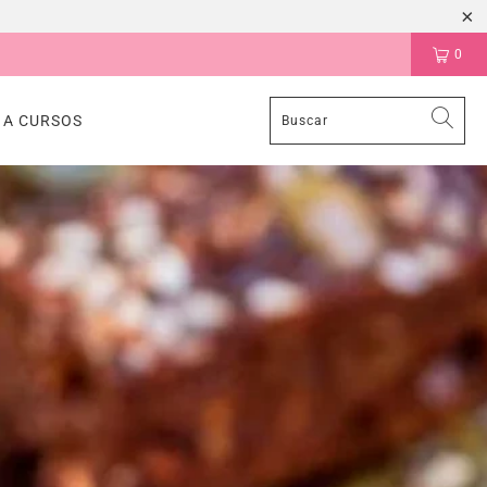
0
 A CURSOS