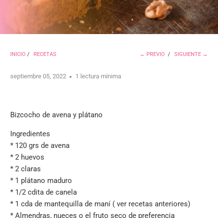
INICIO
/
RECETAS
← PREVIO
/
SIGUIENTE →
septiembre 05, 2022
1 lectura mínima
Bizcocho de avena y plátano
Ingredientes
* 120 grs de avena
*
2 huevos
*
2 claras
*
1 plátano maduro
*
1/2 cdita de canela
*
1 cda de mantequilla de maní ( ver recetas anteriores)
*
Almendras, nueces o el fruto seco de preferencia