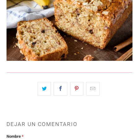
DEJAR UN COMENTARIO
Nombre
*