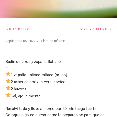
INICIO
/
RECETAS
← PREVIO
/
SIGUIENTE →
septiembre 05, 2022
1 lectura mínima
Budín de arroz y zapallo italiano
–
1 zapallo italiano rallado (crudo)
2 tazas de arroz integral cocido
2 huevos
Sal, ajo, pimienta
–
Revolví todo y lleve al horno por 20 min fuego fuerte.
Coloque algo de queso sobre la preparación para que se