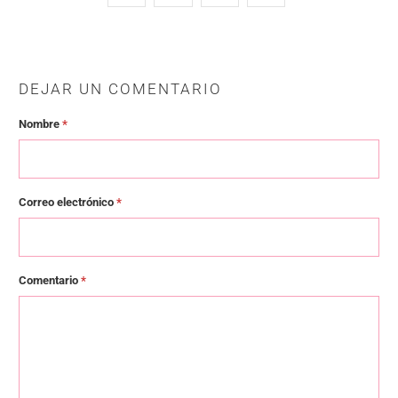
DEJAR UN COMENTARIO
Nombre
*
Correo electrónico
*
Comentario
*