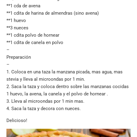
**1 cda de avena
**1 cdita de harina de almendras (sino avena)
**1 huevo
**3 nueces
**1 cdita polvo de hornear
**1 cdita de canela en polvo
–
Preparación
–
1. Coloca en una taza la manzana picada, mas agua, mas
stevia y lleva al microondas por 1 min.
2. Saca la taza y coloca dentro sobre las manzanas cocidas
1 huevo, la avena, la canela y el polvo de hornear .
3. Lleva al microondas por 1 min mas.
4. Saca la taza y decora con nueces.
Delicioso!