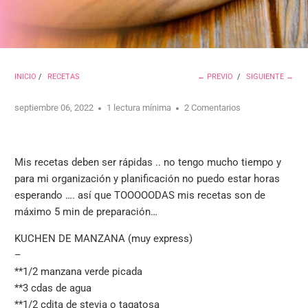
INICIO
/
RECETAS
← PREVIO
/
SIGUIENTE →
septiembre 06, 2022
1 lectura mínima
2 Comentarios
Mis recetas deben ser rápidas .. no tengo mucho tiempo y
para mi organización y planificación no puedo estar horas
esperando …. así que TOOOOODAS mis recetas son de
máximo 5 min de preparación…
KUCHEN DE MANZANA (muy express)
–
**1/2 manzana verde picada
**3 cdas de agua
**1/2 cdita de stevia o tagatosa