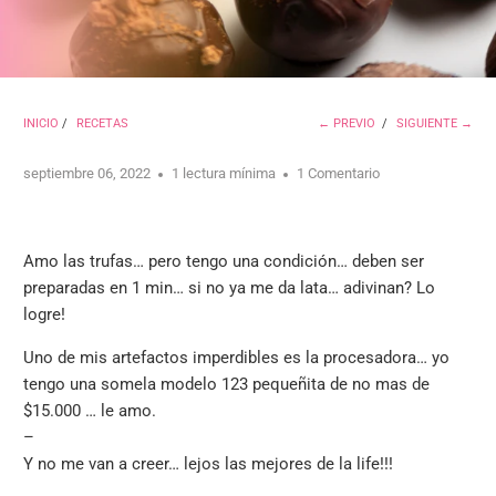
INICIO
/
RECETAS
← PREVIO
/
SIGUIENTE →
septiembre 06, 2022
1 lectura mínima
1 Comentario
Amo las trufas… pero tengo una condición… deben ser
preparadas en 1 min… si no ya me da lata… adivinan? Lo
logre!
Uno de mis artefactos imperdibles es la procesadora… yo
tengo una somela modelo 123 pequeñita de no mas de
$15.000 … le amo.
–
Y no me van a creer… lejos las mejores de la life!!!