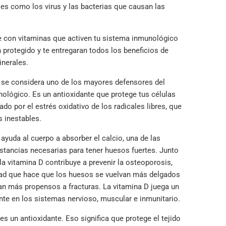
les como los virus y las bacterias que causan las
 con vitaminas que activen tu sistema inmunológico
 protegido y te entregaran todos los beneficios de
inerales.
se considera uno de los mayores defensores del
ológico. Es un antioxidante que protege tus células
do por el estrés oxidativo de los radicales libres, que
 inestables.
ayuda al cuerpo a absorber el calcio, una de las
ustancias necesarias para tener huesos fuertes. Junto
 la vitamina D contribuye a prevenir la osteoporosis,
ad que hace que los huesos se vuelvan más delgados
ean más propensos a fracturas.
La vitamina D juega un
nte en los sistemas nervioso, muscular e inmunitario.
es un antioxidante. Eso significa que protege el tejido