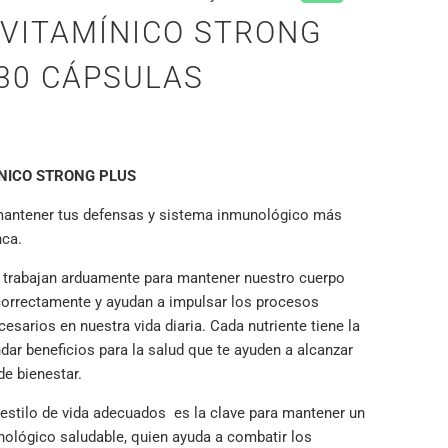
IVITAMÍNICO STRONG
30 CÁPSULAS
NICO STRONG PLUS
mantener tus defensas y sistema inmunológico más
nca.
 trabajan arduamente para mantener nuestro cuerpo
orrectamente y ayudan a impulsar los procesos
esarios en nuestra vida diaria. Cada nutriente tiene la
dar beneficios para la salud que te ayuden a alcanzar
de bienestar.
y estilo de vida adecuados es la clave para mantener un
ológico saludable, quien ayuda a combatir los