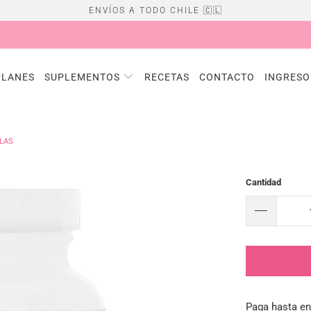
ENVÍOS A TODO CHILE 🇨🇱
PLANES
SUPLEMENTOS
RECETAS
CONTACTO
INGRESO
ULAS
Cantidad
Paga hasta e