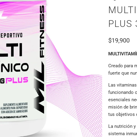
MULT
PLUS 
$19,900
MULTIVITAMÍ
Creado para 
fuerte que nu
Las vitaminas
funcionando c
esenciales nec
misión de brin
tus objetivos 
La nutrición 
sistema inmun