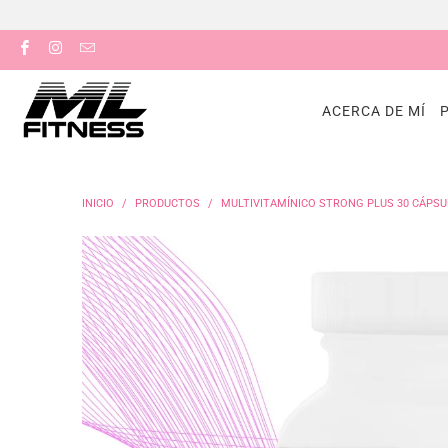
ACERCA DE MÍ
INICIO
/
PRODUCTOS
/
MULTIVITAMÍNICO STRONG PLUS 30 CÁPS