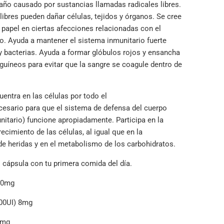
daño causado por sustancias llamadas radicales libres.
libres pueden dañar células, tejidos y órganos. Se cree
 papel en ciertas afecciones relacionadas con el
o. Ayuda a mantener el sistema inmunitario fuerte
 y bacterias. Ayuda a formar glóbulos rojos y ensancha
guíneos para evitar que la sangre se coagule dentro de
entra en las células por todo el
cesario para que el sistema de defensa del cuerpo
nitario) funcione apropiadamente. Participa en la
crecimiento de las células, al igual que en la
 de heridas y en el metabolismo de los carbohidratos.
1 cápsula con tu primera comida del día.
00mg
00UI) 8mg
0mg