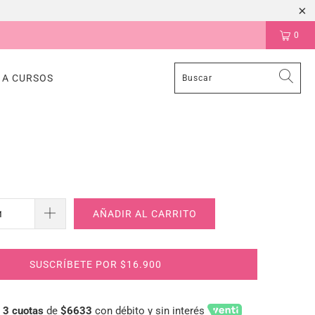
0
 A CURSOS
AÑADIR AL CARRITO
SUSCRÍBETE POR $16.900
n
3 cuotas
de
$6633
con débito y sin interés