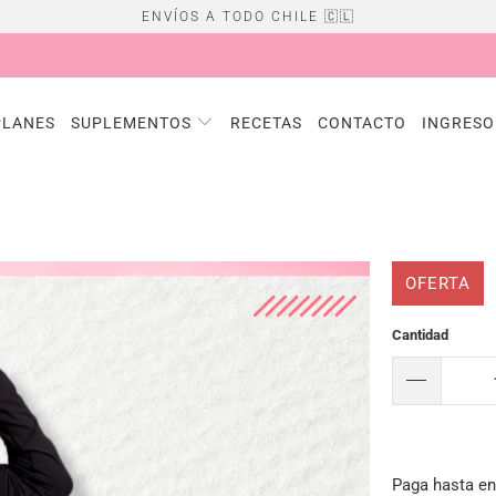
ENVÍOS A TODO CHILE 🇨🇱
PLANES
SUPLEMENTOS
RECETAS
CONTACTO
INGRESO
OFERTA
Cantidad
Paga hasta e