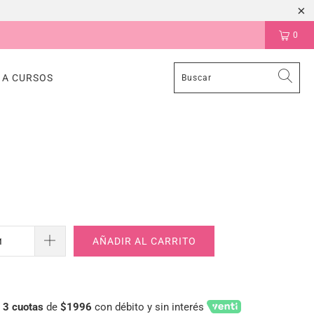
0
 A CURSOS
AÑADIR AL CARRITO
n
3 cuotas
de
$1996
con débito y sin interés