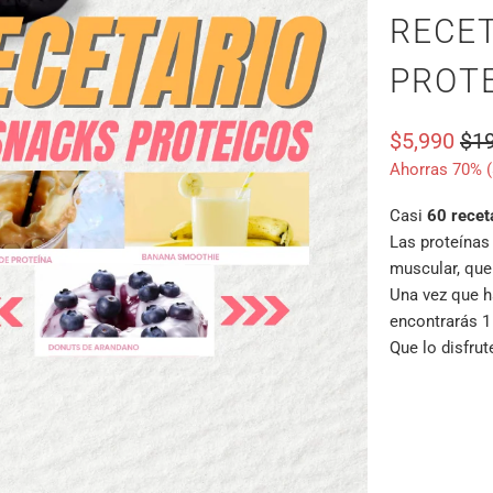
RECET
PROT
$5,990
$19
Ahorras 70% (
Casi
60 recet
Las proteínas
muscular, que
Una vez que h
encontrarás 1
Que lo disfrut