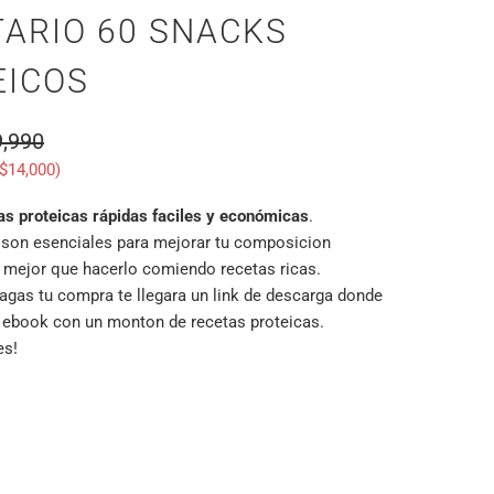
ARIO 60 SNACKS
EICOS
,990
$14,000
)
as proteicas rápidas faciles y económicas
.
 son esenciales para mejorar tu composicion
 mejor que hacerlo comiendo recetas ricas.
agas tu compra te llegara un link de descarga donde
 ebook con un monton de recetas proteicas.
es!