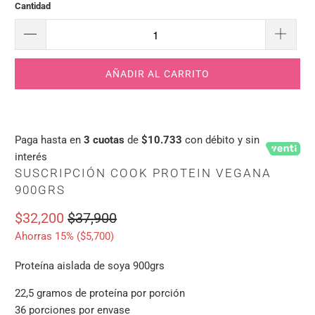
Cantidad
AÑADIR AL CARRITO
Paga hasta en
3 cuotas
de
$10.733
con débito y sin
interés
SUSCRIPCIÓN COOK PROTEIN VEGANA
900GRS
$32,200
$37,900
Ahorras 15% (
$5,700
)
Proteína aislada de soya 900grs
22,5 gramos de proteína por porción
36 porciones por envase