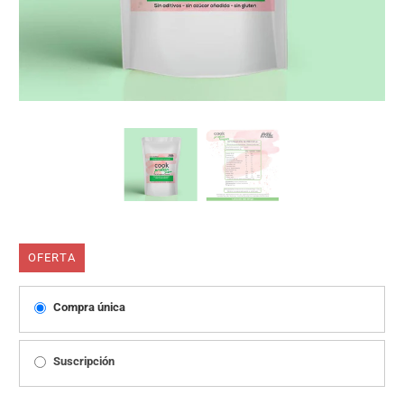
OFERTA
Compra única
Suscripción