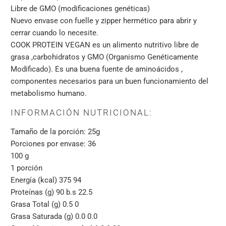
Libre de GMO (modificaciones genéticas)
Nuevo envase con fuelle y zipper hermético para abrir y
cerrar cuando lo necesite.
COOK PROTEIN VEGAN es un alimento nutritivo libre de
grasa ,carbohidratos y GMO (Organismo Genéticamente
Modificado). Es una buena fuente de aminoácidos ,
componentes necesarios para un buen funcionamiento del
metabolismo humano.
INFORMACIÓN NUTRICIONAL:
Tamaño de la porción: 25g
Porciones por envase: 36
100 g
1 porción
Energía (kcal) 375 94
Proteínas (g) 90 b.s 22.5
Grasa Total (g) 0.5 0
Grasa Saturada (g) 0.0 0.0