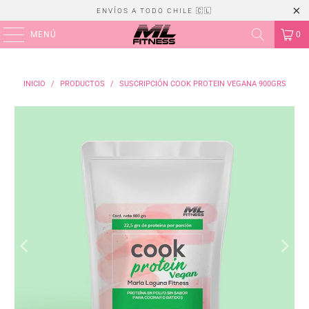
ENVÍOS A TODO CHILE 🇨🇱
MENÚ
0
INICIO
/
PRODUCTOS
/
SUSCRIPCIÓN COOK PROTEIN VEGANA 900GRS