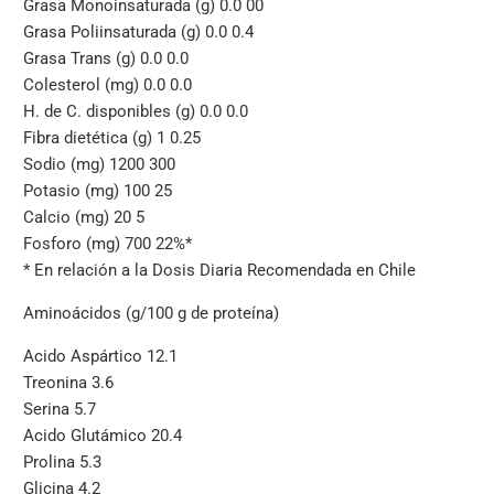
Grasa Monoinsaturada (g) 0.0 00
Grasa Poliinsaturada (g) 0.0 0.4
Grasa Trans (g) 0.0 0.0
Colesterol (mg) 0.0 0.0
H. de C. disponibles (g) 0.0 0.0
Fibra dietética (g) 1 0.25
Sodio (mg) 1200 300
Potasio (mg) 100 25
Calcio (mg) 20 5
Fosforo (mg) 700 22%*
* En relación a la Dosis Diaria Recomendada en Chile
Aminoácidos (g/100 g de proteína)
Acido Aspártico 12.1
Treonina 3.6
Serina 5.7
Acido Glutámico 20.4
Prolina 5.3
Glicina 4.2