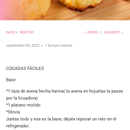
INICIO
/
RECETAS
← PREVIO
/
SIGUIENTE →
septiembre 06, 2022
1 lectura mínima
COCADAS FÁCILES
Base
*1 taza de avena hecha harina( la avena en hojuelas la pasas
por la licuadora)
*
1 platano molido
*
Stevia
Juntas todo y esa es la base, déjala reposar un rato en el
refrigerador.