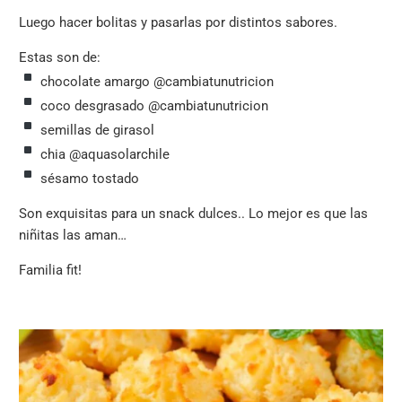
Luego hacer bolitas y pasarlas por distintos sabores.
Estas son de:
chocolate amargo @cambiatunutricion
coco desgrasado @cambiatunutricion
semillas de girasol
chia @aquasolarchile
sésamo tostado
Son exquisitas para un snack dulces.. Lo mejor es que las
niñitas las aman…
Familia fit!